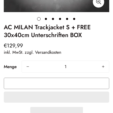
AC MILAN Trackjacket S + FREE
30x40cm Unterschriften BOX
€129,99
Regulärer
Preis
inkl. MwSt. zzgl. Versandkosten
Menge
Ausverkauft