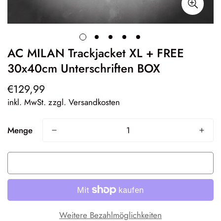
AC MILAN Trackjacket XL + FREE
30x40cm Unterschriften BOX
€129,99
Regulärer
Preis
inkl. MwSt. zzgl. Versandkosten
Menge
Ausverkauft
Weitere Bezahlmöglichkeiten