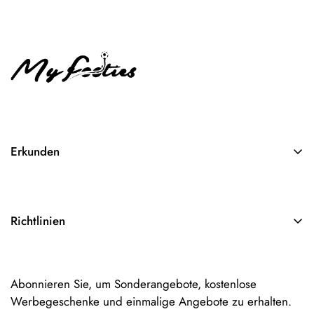
Erkunden
Suchen
Über Uns
Richtlinien
Kontakt
AGB
Impressum
Abonnieren Sie, um Sonderangebote, kostenlose
Datenschutzerklärung
Werbegeschenke und einmalige Angebote zu erhalten.