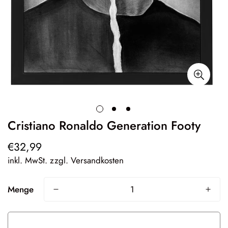
Cristiano Ronaldo Generation Footy
€32,99
Regulärer
Preis
inkl. MwSt. zzgl. Versandkosten
Menge
Ausverkauft