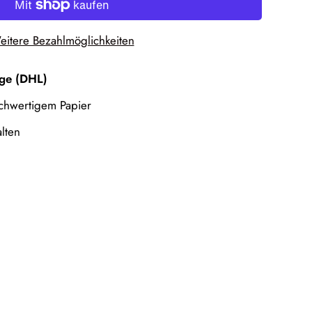
itere Bezahlmöglichkeiten
age (DHL)
ochwertigem Papier
lten