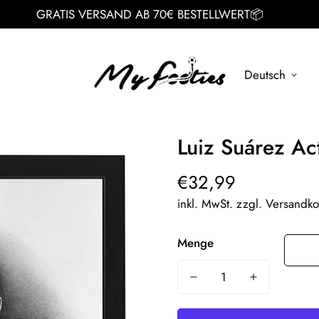
GRATIS VERSAND AB 70€ BESTELLWERT📦
Deutsch
Luiz Suárez Ac
€32,99
Regulärer
Preis
inkl. MwSt. zzgl. Versandko
Menge