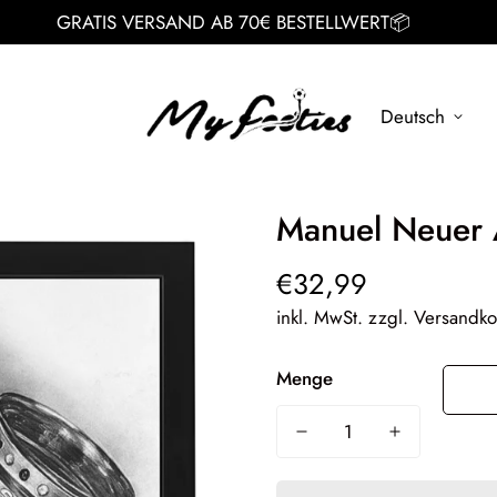
GRATIS VERSAND AB 70€ BESTELLWERT📦
Deutsch
Manuel Neuer 
€32,99
Regulärer
Preis
inkl. MwSt. zzgl. Versandko
Menge