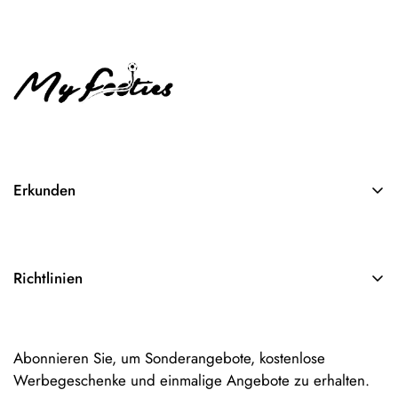
Erkunden
Suchen
Über Uns
Richtlinien
Kontakt
AGB
Impressum
Abonnieren Sie, um Sonderangebote, kostenlose
Datenschutzerklärung
Werbegeschenke und einmalige Angebote zu erhalten.