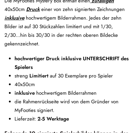
Die MyFooties Mystery Box enthält einen
zufälligen
40x50cm
Druck
einer von zehn signierten Zeichnungen
inklusive
hochwertigem Bilderrahmen. Jedes der zehn
Bilder ist auf 30 Stückzahlen limitiert und mit 1/30,
2/30...hin bis 30/30 in der rechten oberen Bildecke
gekennzeichnet.
hochwertiger Druck inklusive UNTERSCHRIFT des
Spielers
streng
Limitiert
auf 30 Exemplare pro Spieler
40x50cm
inklusive
hochwertigem Bilderrahmen
die Rahmenrückseite wird von dem Gründer von
MyFooties signiert.
Lieferzeit:
2-5 Werktage