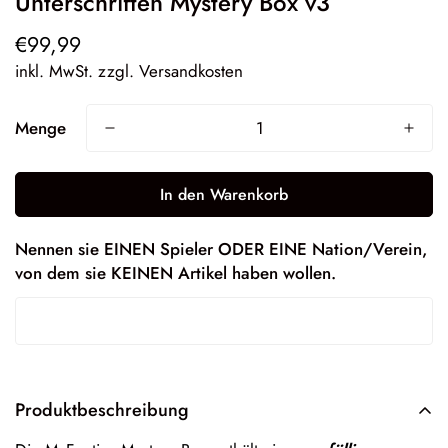
Unterschriften Mystery Box v3
€99,99
Regulärer
Preis
inkl. MwSt. zzgl. Versandkosten
Menge
In den Warenkorb
Nennen sie EINEN Spieler ODER EINE Nation/Verein,
von dem sie KEINEN Artikel haben wollen.
Produktbeschreibung